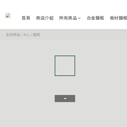
首頁
商店介紹
所有商品
合金鏡框
板材鏡
全部商品
/
ALL
/
圓框