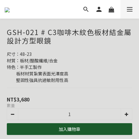
GSH-021 # C3咖啡木紋色板材結金屬
設計方型眼鏡
尺寸：48-23
材質：板材/醋酸纖維/合金
特色：半手工製作
          板材材質紮實表面光澤度高
          堅固性強具抗過敏耐用性高
NT$3,680
數量
加入購物車