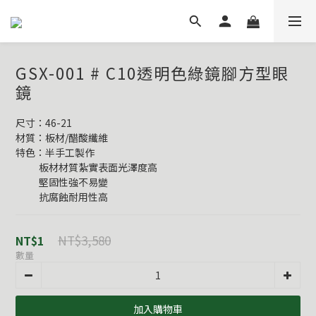
GSX-001 # C10透明色綠鏡腳方型眼
鏡
尺寸：46-21
材質：板材/醋酸纖維
特色：半手工製作
           板材材質紮實表面光澤度高
           堅固性強不易變
           抗腐蝕耐用性高
NT$3,580
NT$1
數量
加入購物車