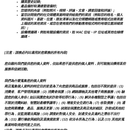
購買歷史記錄;
產品偏好和溝通管道偏好;
您提供的內容（例如照片、視頻、評論、文章、調查回復和評論）;
當您訪問我們的社交媒體頁面時提供給我們的資訊（例如您的姓名、個人
資料圖片、喜歡、位置、朋友清單以及社交媒體網路或應用程式註冊頁面
上描述的其他資訊，或您在使用我們的移動應用程式時的地理位置詳細資
訊）;
設備標識碼，例如有關設備的資訊，如 MAC 位址、IP 位址或其他在線標
識碼。
[注意：請務必列出適用於您業務的所有內容]
您自願向我們提供您的個人資料，但如果您不提供您的個人資料，則可能無法獲得某些
服務和促銷活動。
我們為什麼蒐集您的個人資料
商店蒐集個人資料的特定目的皆是為了向您提供商品或服務，包括但不限於提供：(1) 
消費者、客戶管理與服務；(2) 消費者保護；(3) 網路購物及其他電子商務服務；(4) 驗
證您的個人身份 ( 如以保護您免於詐欺等犯罪行為 )；(5) 解決各種類型之爭議 ( 包括但
不限於消費糾紛、智慧財產權爭議等 )； (6) 增進安全交易行為；(7) 收取債務； (8) 通
知您商業機會、產品、服務及更新；(9) 偵測並保護您及商店免於錯誤、詐欺或其他犯
罪行為，並監測遵法風險；(10) 調查針對個人安全、財產安全及違約之潛在不法行
為；(11) 履行條款與細則及退換貨政策；(12) 依法令所為之行為；以及 (13) 其他於蒐
集當時取得您同意之目的。