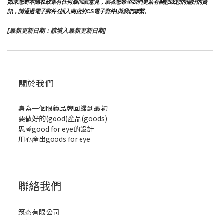
如果您對本隱私政策有任何疑問或意見，或者您希望我們更新有關您或您的偏好的資
訊，請通過電子郵件 {插入商店的CS電子郵件]與我們聯繫。
[最新更新日期：請填入最新更新日期]
關於我們
身為一個眼鏡品牌回歸到最初
要做好的(good)產品(goods)
思考good for eye的設計
用心產出goods for eye
聯絡我們
筑杰有限公司