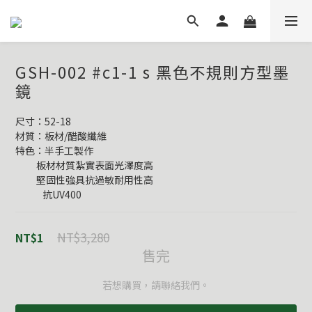
GSH-002 #c1-1 s 黑色不規則方型墨
鏡
尺寸：52-18
材質：板材/醋酸纖維
特色：半手工製作
          板材材質紮實表面光澤度高
          堅固性強具抗過敏耐用性高
             抗UV400
NT$3,280
NT$1
售完
若想購買，請聯絡我們。