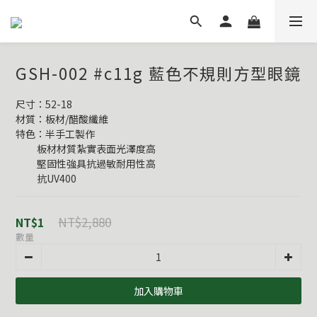
GSH-002 #c11g 藍色不規則方型眼鏡
尺寸：52-18
材質：板材/醋酸纖維
特色：半手工製作
          板材材質紮實表面光澤度高
          堅固性強具抗過敏耐用性高
          抗UV400
NT$2,880
NT$1
數量
加入購物車