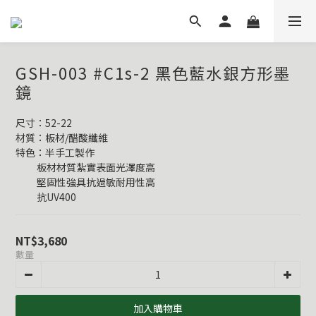
GSH-003 #C1s-2 黑色藍水銀方形墨
鏡
尺寸：52-22
材質：板材/醋酸纖維
特色：半手工製作
          板材材質紮實表面光澤度高
          堅固性強具抗過敏耐用性高
          抗UV400
NT$3,680
數量
加入購物車