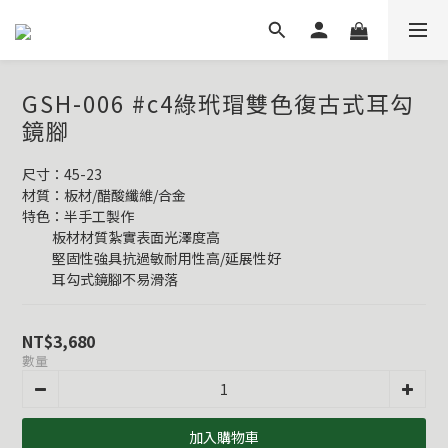
GSH-006 #c4綠玳瑁雙色復古式耳勾
鏡腳
尺寸：45-23
材質：板材/醋酸纖維/合金
特色：半手工製作
          板材材質紮實表面光澤度高
          堅固性強具抗過敏耐用性高/延展性好
          耳勾式鏡腳不易滑落
NT$3,680
數量
加入購物車