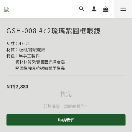
GSH-008 #c2琉璃紫圓框眼鏡
尺寸：47-21
材質：板材/醋酸纖維
特色：半手工製作
          板材材質紮實表面光澤度高
          堅固性強具抗過敏耐用性高
NT$2,880
售完
若想購買，請聯絡我們。
聯絡我們