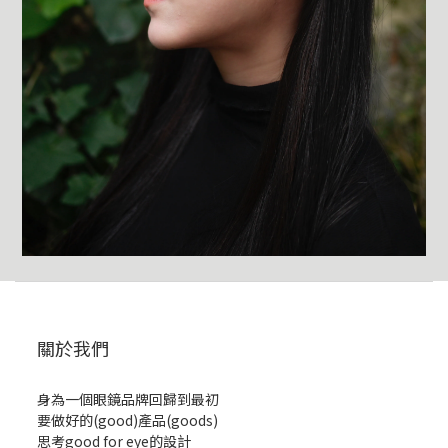
關於我們
身為一個眼鏡品牌回歸到最初
要做好的(good)產品(goods)
思考good for eye的設計