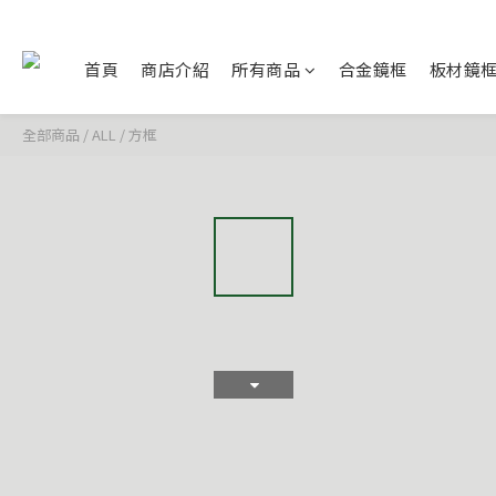
首頁
商店介紹
所有商品
合金鏡框
板材鏡
全部商品
/
ALL
/
方框