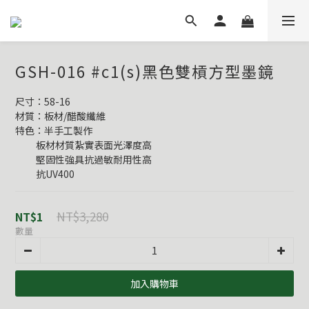
GSH-016 #c1(s)黑色雙槓方型墨鏡
尺寸：58-16
材質：板材/醋酸纖維
特色：半手工製作
          板材材質紮實表面光澤度高
          堅固性強具抗過敏耐用性高
          抗UV400
NT$3,280
NT$1
數量
加入購物車