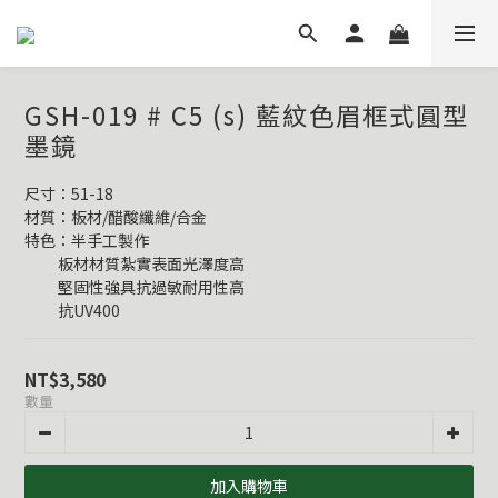
GSH-019 # C5 (s) 藍紋色眉框式圓型
墨鏡
尺寸：51-18
材質：板材/醋酸纖維/合金
特色：半手工製作
          板材材質紮實表面光澤度高
          堅固性強具抗過敏耐用性高
          抗UV400
NT$3,580
數量
加入購物車