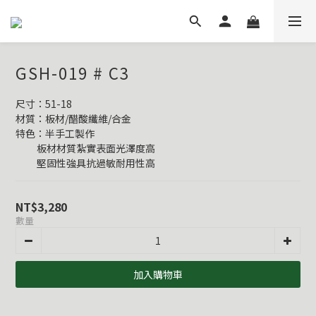
GSH-019 # C3
尺寸：51-18
材質：板材/醋酸纖維/合金
特色：半手工製作
          板材材質紮實表面光澤度高
          堅固性強具抗過敏耐用性高
NT$3,280
數量
加入購物車