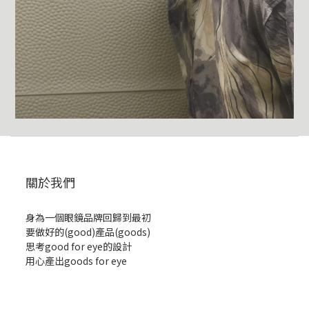
關於我們
身為一個眼鏡品牌回歸到最初
要做好的(good)產品(goods)
思考good for eye的設計
用心產出goods for eye