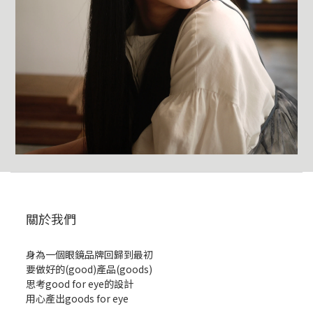
關於我們
身為一個眼鏡品牌回歸到最初
要做好的(good)產品(goods)
思考good for eye的設計
用心產出goods for eye