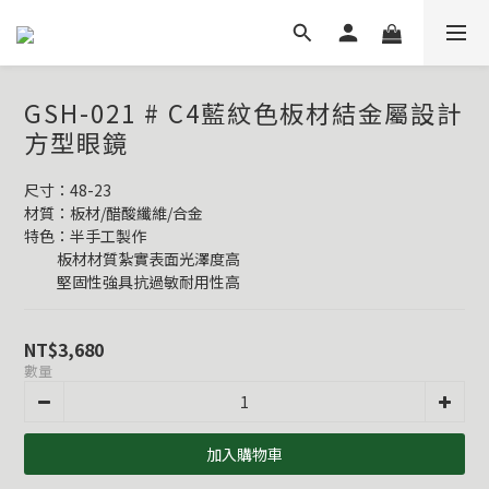
GSH-021 # C4藍紋色板材結金屬設計
方型眼鏡
尺寸：48-23
材質：板材/醋酸纖維/合金
特色：半手工製作
          板材材質紮實表面光澤度高
          堅固性強具抗過敏耐用性高
NT$3,680
數量
加入購物車