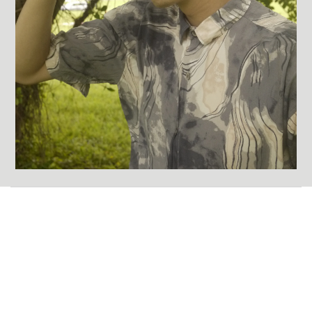
關於我們
身為一個眼鏡品牌回歸到最初
要做好的(good)產品(goods)
思考good for eye的設計