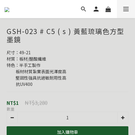
GSH-023 # C5 ( s ) 黃藍琉璃色方型
墨鏡
尺寸：49-21
材質：板材/醋酸纖維
特色：半手工製作
          板材材質紮實表面光澤度高
          堅固性強具抗過敏耐用性高
          抗UV400
NT$3,280
NT$1
數量
加入購物車