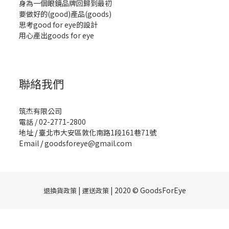
身為一個眼鏡品牌回歸到最初
要做好的(good)產品(goods)
思考good for eye的設計
用心產出goods for eye
聯絡我們
筑杰有限公司
電話 / 02-2771-2800
地址
/
臺北市大安區敦化南路1段161巷71號
Email
/
goodsforeye@gmail.com
|
| 2020 © GoodsForEye
退換貨政策
運送政策