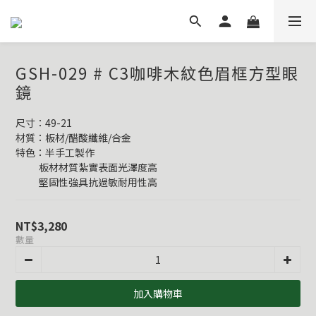
GSH-029 # C3咖啡木紋色眉框方型眼
鏡
尺寸：49-21
材質：板材/醋酸纖維/合金
特色：半手工製作
           板材材質紮實表面光澤度高
           堅固性強具抗過敏耐用性高
NT$3,280
數量
加入購物車