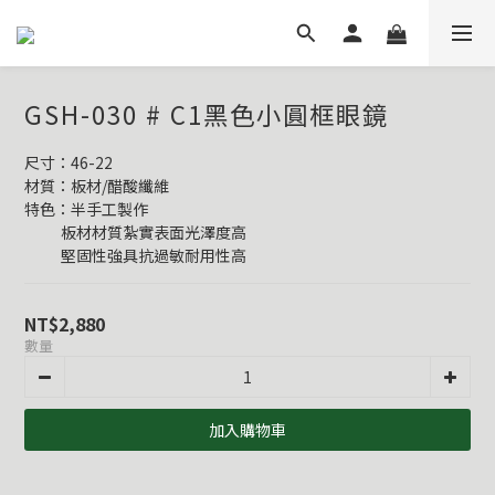
GSH-030 # C1黑色小圓框眼鏡
尺寸：46-22
材質：板材/醋酸纖維
特色：半手工製作
           板材材質紮實表面光澤度高
           堅固性強具抗過敏耐用性高
NT$2,880
數量
加入購物車