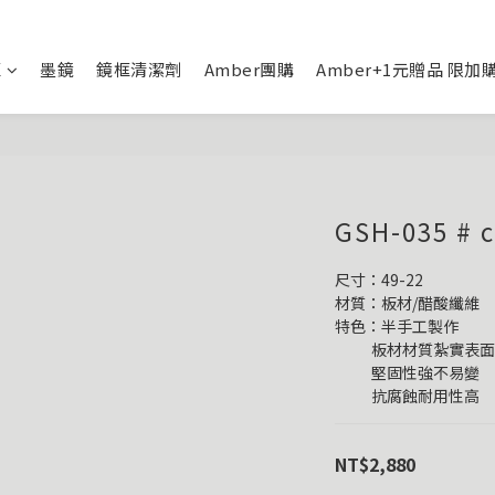
框
墨鏡
鏡框清潔劑
Amber團購
Amber+1元贈品 限加
GSH-035 
尺寸：49-22
材質：板材/醋酸纖維
特色：半手工製作
           板材材質
           堅固性強不易變
           抗腐蝕耐用性高
NT$2,880