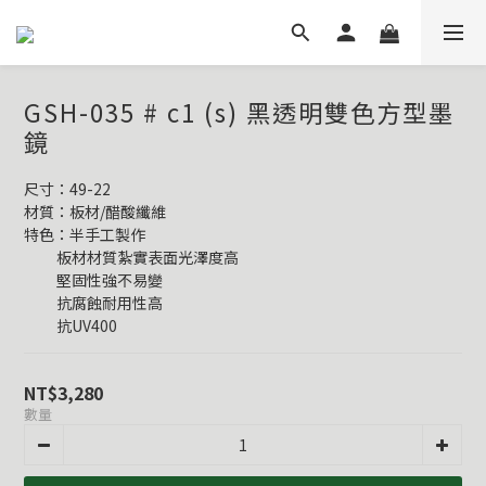
GSH-035 # c1 (s) 黑透明雙色方型墨
鏡
尺寸：49-22
材質：板材/醋酸纖維
特色：半手工製作
          板材材質紮實表面光澤度高
          堅固性強不易變
          抗腐蝕耐用性高
          抗UV400
NT$3,280
數量