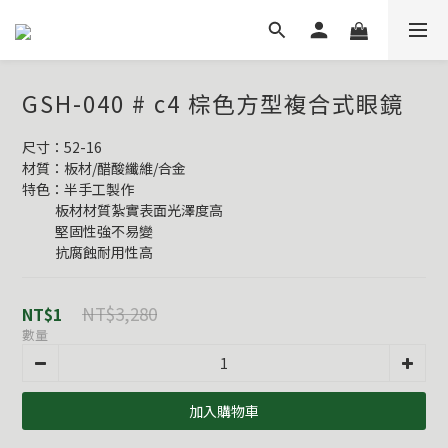
GSH-040 # c4 棕色方型複合式眼鏡
尺寸：52-16
材質：板材/醋酸纖維/合金
特色：半手工製作
           板材材質紮實表面光澤度高
           堅固性強不易變
           抗腐蝕耐用性高
NT$3,280
NT$1
數量
加入購物車