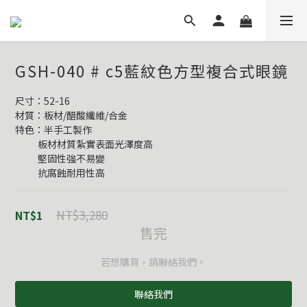
GSH-040 # c5藍紋色方型複合式眼鏡
尺寸：52-16
材質：板材/醋酸纖維/合金
特色：半手工製作
           板材材質紮實表面光澤度高
           堅固性強不易變
           抗腐蝕耐用性高
NT$3,280
NT$1
售完
若想購買，請聯絡我們。
聯絡我們