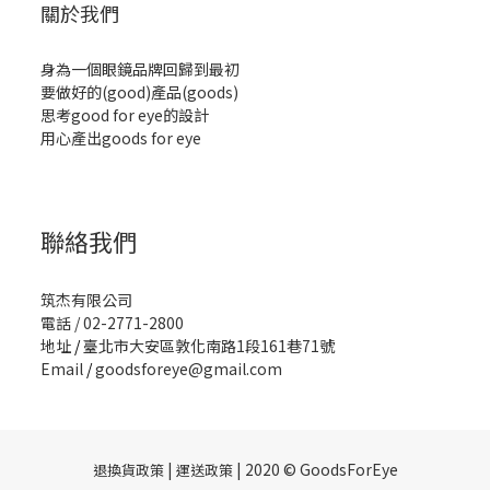
關於我們
身為一個眼鏡品牌回歸到最初
要做好的(good)產品(goods)
思考good for eye的設計
用心產出goods for eye
聯絡我們
筑杰有限公司
電話 / 02-2771-2800
地址
/
臺北市大安區敦化南路1段161巷71號
Email
/
goodsforeye@gmail.com
|
| 2020 © GoodsForEye
退換貨政策
運送政策