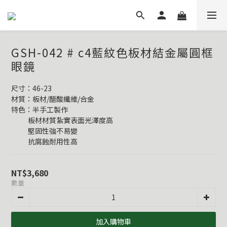
GSH-042 # c4藍紋色板材結金屬圓框
眼鏡
尺寸：46-23
材質：板材/醋酸纖維/合金
特色：半手工製作
           板材材質紮實表面光澤度高
           堅固性強不易變
           抗腐蝕耐用性高
NT$3,680
數量
加入購物車