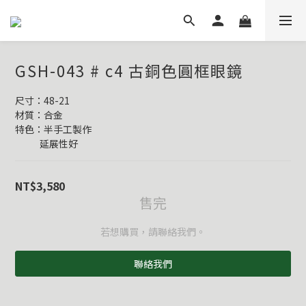
GSH-043 # c4 古銅色圓框眼鏡
尺寸：48-21
材質：合金
特色：半手工製作
            延展性好
NT$3,580
售完
若想購買，請聯絡我們。
聯絡我們