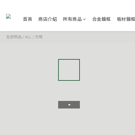
首頁
商店介紹
所有商品
合金鏡框
板材鏡
全部商品
/
ALL
/
方框