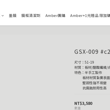
框
墨鏡
鏡框清潔劑
Amber團購
Amber+1元贈品 限加
GSX-009
尺寸：51-19
材質：板材/醋酸纖維/
特色：半手工製作
           板材材質
           堅固性強不易變
           抗腐蝕耐用性高
NT$3,580
數量