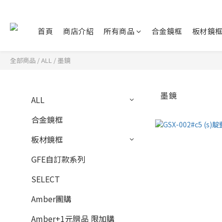
首頁
商店介紹
所有商品
合金鏡框
板材鏡
全部商品
/
ALL
/
墨鏡
墨鏡
ALL
合金鏡框
板材鏡框
GFE自訂款系列
SELECT
Amber團購
Amber+1元贈品 限加購