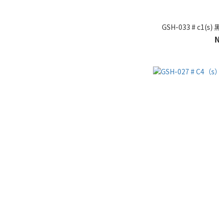
GSH-033 # c