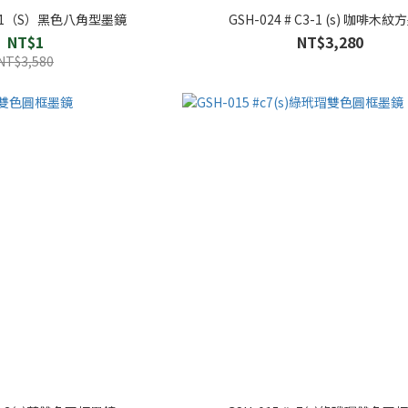
# C1（S）黑色八角型墨鏡
GSH-024 # C3-1 (s) 咖啡木
NT$1
NT$3,280
NT$3,580