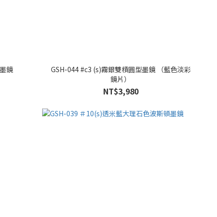
式墨鏡
GSH-044 #c3 (s)霧銀雙槓圓型墨鏡 （藍色淡彩
鏡片）
NT$3,980