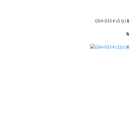
GSH-033 # c5