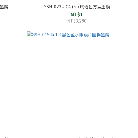
紋方墨鏡
GSH-023 # C4 ( s ) 玳瑁色方型墨鏡
NT$1
NT$3,280