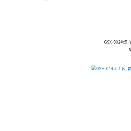
GSX-002#c