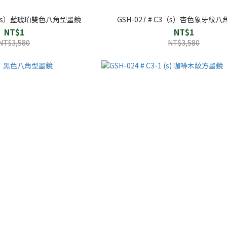
 C4（s）藍琥珀雙色八角型墨鏡
GSH-027 # C3（s）杏色象牙紋
NT$1
NT$1
NT$3,580
NT$3,580