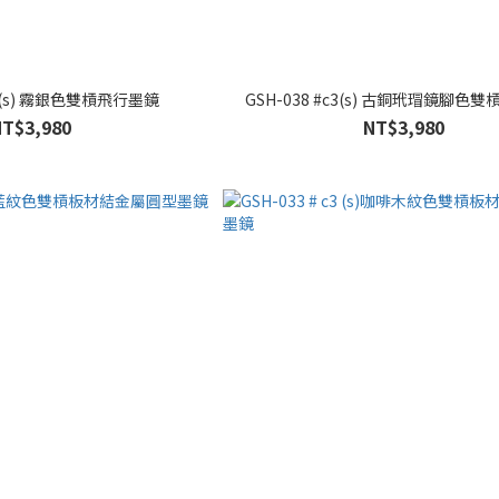
c2(s) 霧銀色雙槓飛行墨鏡
GSH-038 #c3(s) 古銅玳瑁鏡腳色
NT$3,980
NT$3,980