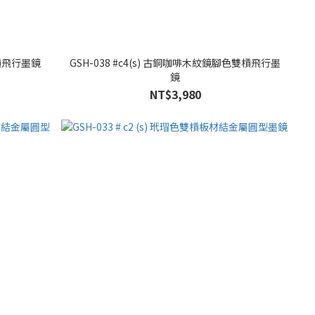
雙槓飛行墨鏡
GSH-038 #c4(s) 古銅咖啡木紋鏡腳色雙槓飛行墨
鏡
NT$3,980