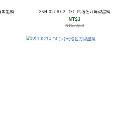
八角型墨鏡
GSH-027 # C2 （S）玳瑁色八角型墨鏡
NT$1
NT$3,580