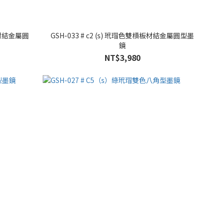
板材結金屬圓
GSH-033 # c2 (s) 玳瑁色雙槓板材結金屬圓型墨
鏡
NT$3,980