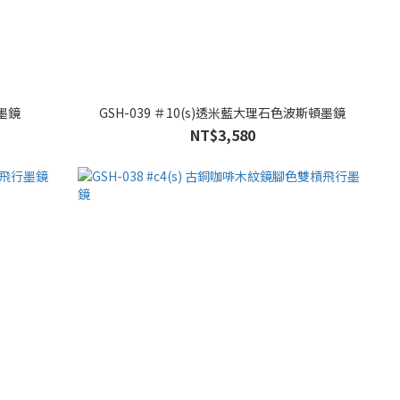
型墨鏡
GSH-039 ＃10(s)透米藍大理石色波斯頓墨鏡
NT$3,580