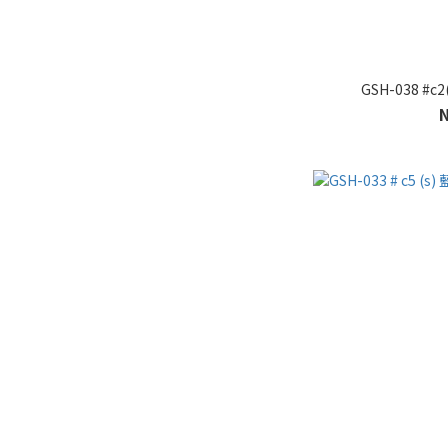
GSH-038 #