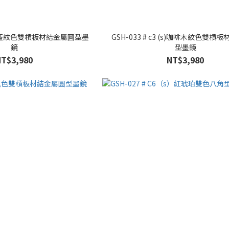
 (s) 藍紋色雙槓板材結金屬圓型墨
GSH-033 # c3 (s)咖啡木紋色雙槓
鏡
型墨鏡
NT$3,980
NT$3,980