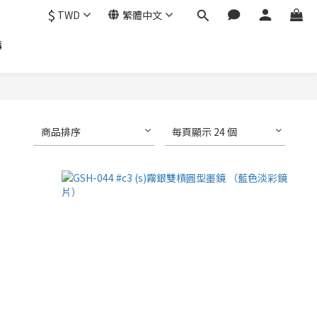
$
TWD
繁體中文
購
商品排序
每頁顯示 24 個