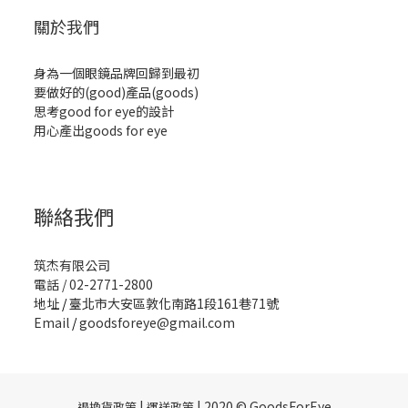
關於我們
身為一個眼鏡品牌回歸到最初
要做好的(good)產品(goods)
思考good for eye的設計
用心產出goods for eye
聯絡我們
筑杰有限公司
電話 / 02-2771-2800
地址
/
臺北市大安區敦化南路1段161巷71號
Email
/
goodsforeye@gmail.com
|
| 2020 © GoodsForEye
退換貨政策
運送政策