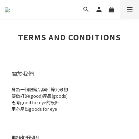
TERMS AND CONDITIONS
關於我們
身為一個眼鏡品牌回歸到最初
要做好的(good)產品(goods)
思考good for eye的設計
用心產出goods for eye
聯絡我們