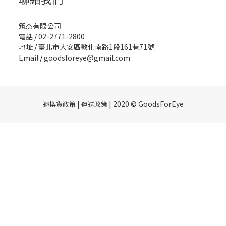
筑杰有限公司
電話 / 02-2771-2800
地址
/
臺北市大安區敦化南路1段161巷71號
Email
/
goodsforeye@gmail.com
|
| 2020 © GoodsForEye
退換貨政策
運送政策