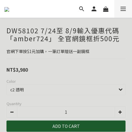
DW58102 7/24至 8/9輸入優惠代碼
「amber724」 全官網鏡框折500元
官網下單按$1元加購，一筆訂單贈送一副鏡框
NT$3,980
Color
Quantity
ADD TO CART