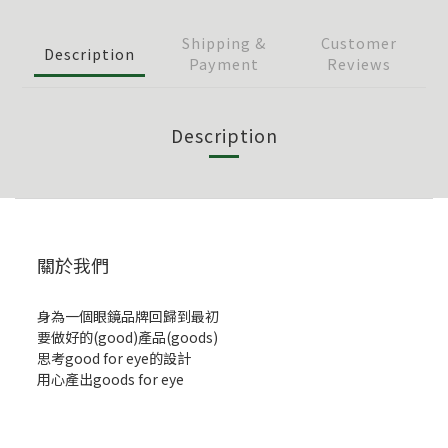
Shipping &
Customer
Description
Payment
Reviews
Description
關於我們
身為一個眼鏡品牌回歸到最初
要做好的(good)產品(goods)
思考good for eye的設計
用心產出goods for eye