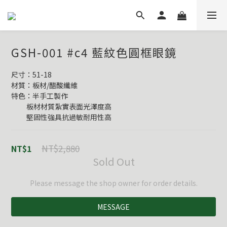
GSH-001 #c4 藍紋色圓框眼鏡
尺寸：51-18
材質：板材/醋酸纖維
特色：半手工製作
          板材材質紮實表面光澤度高
          堅固性強具抗過敏耐用性高
NT$2,880
NT$1
Sold Out
Please message the shop owner for order details.
MESSAGE