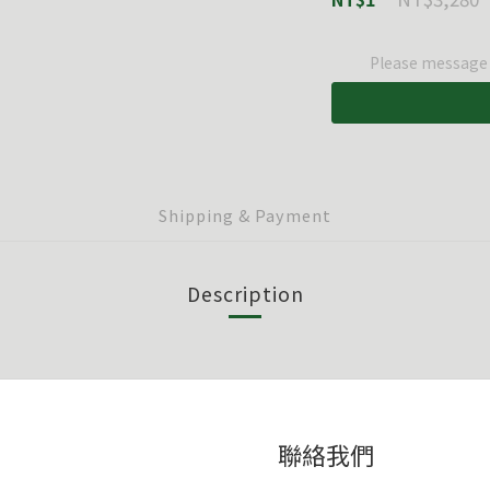
Please message t
Shipping & Payment
Description
聯絡我們