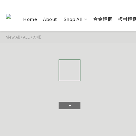
Home
About
Shop All
合金鏡框
板材鏡
View All
/
ALL
/
方框