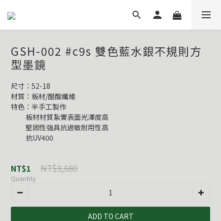
GSH-002 #c9s 雙色藍水銀不規則方
型墨鏡
尺寸：52-18
材質：板材/醋酸纖維
特色：半手工製作
          板材材質紮實表面光澤度高
          堅固性強具抗過敏耐用性高
          抗UV400
NT$3,680
NT$1
Quantity
ADD TO CART