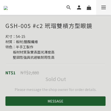
GSH-005 #c2 玳瑁雙槓方型眼鏡
尺寸：54-15
材質：板材/醋酸纖維
特色：半手工製作
          板材材質紮實表面光澤度高
          堅固性強具抗過敏耐用性高
NT$2,880
NT$1
Sold Out
Please message the shop owner for order details.
MESSAGE