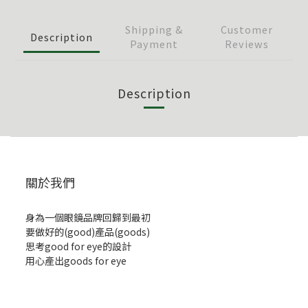
Shipping &
Customer
Description
Payment
Reviews
Description
關於我們
身為一個眼鏡品牌回歸到最初
要做好的(good)產品(goods)
思考good for eye的設計
用心產出goods for eye