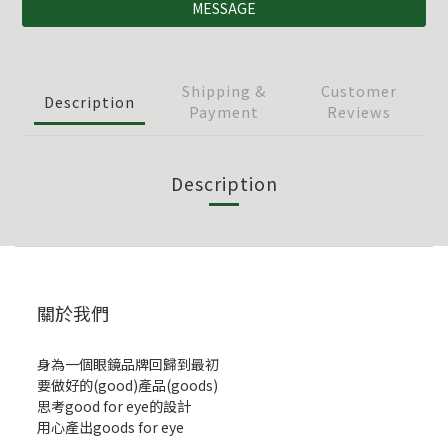
MESSAGE
Shipping &
Customer
Description
Payment
Reviews
Description
關於我們
身為一個眼鏡品牌回歸到最初
要做好的(good)產品(goods)
思考good for eye的設計
用心產出goods for eye