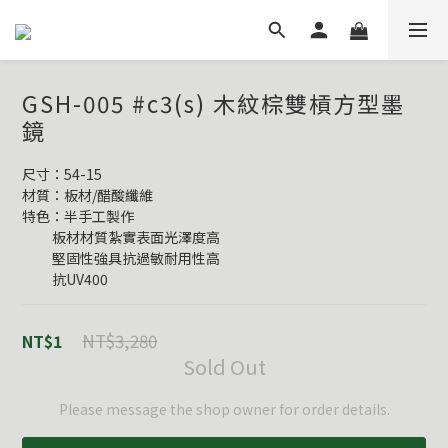
GSH-005 #c3(s) 木紋棕雙槓方型墨
鏡
尺寸：54-15
材質：板材/醋酸纖維
特色：半手工製作
          板材材質紮實表面光澤度高
          堅固性強具抗過敏耐用性高
          抗UV400
NT$3,280
NT$1
Sold Out
Please message the shop owner for order details.