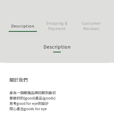
Shipping &
Customer
Description
Payment
Reviews
Description
關於我們
身為一個眼鏡品牌回歸到最初
要做好的(good)產品(goods)
思考good for eye的設計
用心產出goods for eye