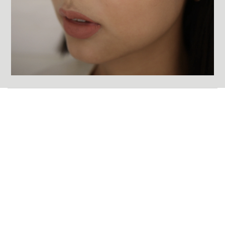
關於我們
身為一個眼鏡品牌回歸到最初
要做好的(good)產品(goods)
思考good for eye的設計
用心產出goods for eye