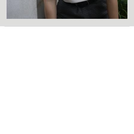
關於我們
身為一個眼鏡品牌回歸到最初
要做好的(good)產品(goods)
思考good for eye的設計
用心產出goods for eye
聯絡我們
筑杰有限公司
電話 / 02-2771-2800