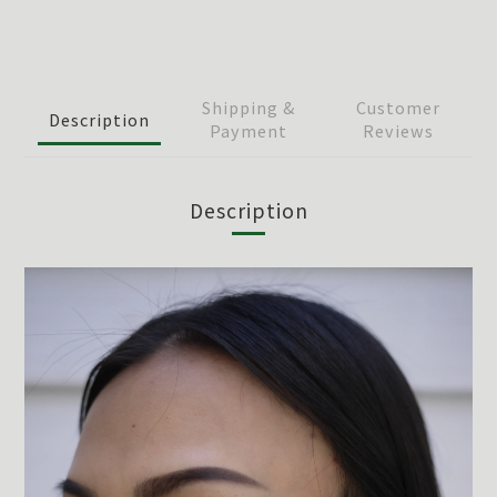
Shipping &
Customer
Description
Payment
Reviews
Description