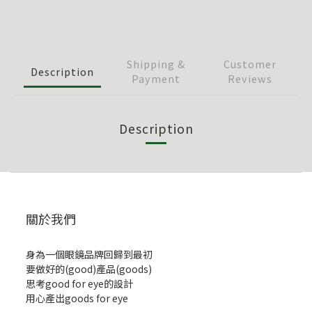
Shipping &
Customer
Description
Payment
Reviews
Description
關於我們
身為一個眼鏡品牌回歸到最初
要做好的(good)產品(goods)
思考good for eye的設計
用心產出goods for eye