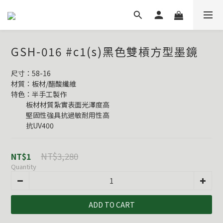
GSH-016 #c1(s)黑色雙槓方型墨鏡
尺寸：58-16
材質：板材/醋酸纖維
特色：半手工製作
          板材材質紮實表面光澤度高
          堅固性強具抗過敏耐用性高
          抗UV400
NT$3,280
NT$1
Quantity
ADD TO CART