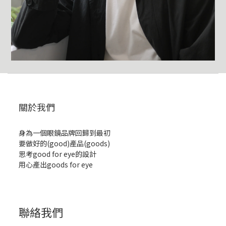
關於我們
身為一個眼鏡品牌回歸到最初
要做好的(good)產品(goods)
思考good for eye的設計
用心產出goods for eye
聯絡我們