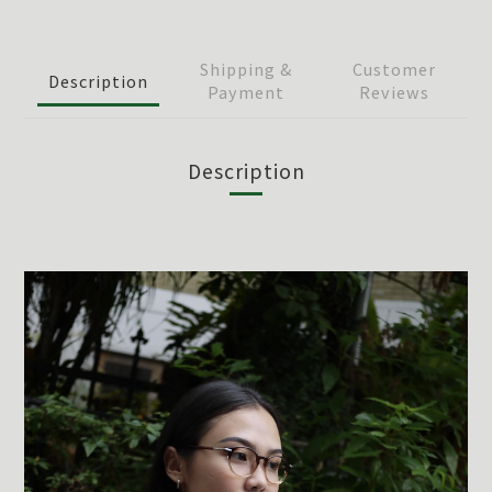
Shipping &
Customer
Description
Payment
Reviews
Description