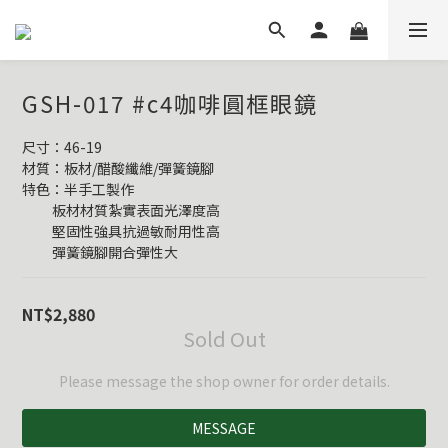
GSH-017 #c4咖啡圓框眼鏡
尺寸：46-19
材質：板材/醋酸纖維/彈簧鏡腳
特色：半手工製作
          板材材質紮實表面光澤度高
          堅固性強具抗過敏耐用性高
          彈簧鏡腳開合彈性大
NT$2,880
Sold Out
Please message the shop owner for order details.
MESSAGE