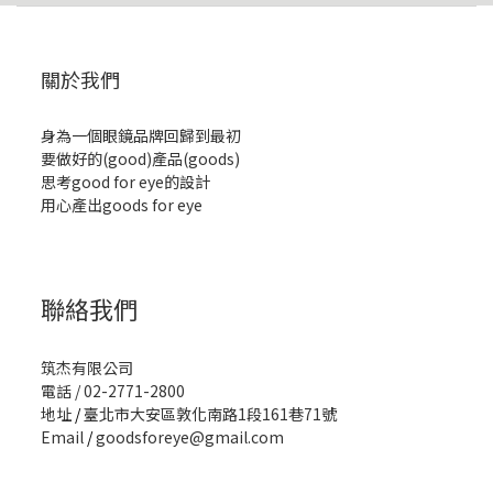
關於我們
身為一個眼鏡品牌回歸到最初
要做好的(good)產品(goods)
思考good for eye的設計
用心產出goods for eye
聯絡我們
筑杰有限公司
電話 / 02-2771-2800
地址
/
臺北市大安區敦化南路1段161巷71號
Email
/
goodsforeye@gmail.com