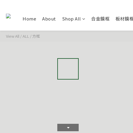
Home
About
Shop All
合金鏡框
板材鏡
View All
/
ALL
/
方框