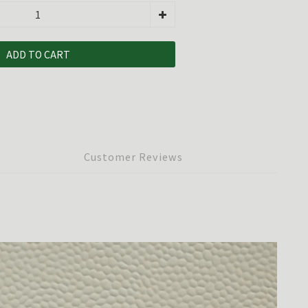
ADD TO CART
Customer Reviews