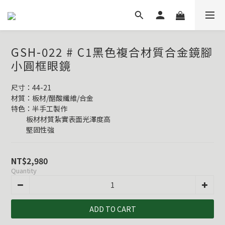
GSH-022 # C1黑色複合材質合金鏡腳
小圓框眼鏡
尺寸：44-21
材質：板材/醋酸纖維/合金
特色：半手工製作
          板材材質紮實表面光澤度高
          堅固性強
NT$2,980
Quantity
ADD TO CART