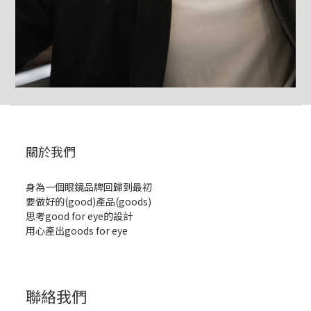
關於我們
身為一個眼鏡品牌回歸到最初
要做好的(good)產品(goods)
思考good for eye的設計
用心產出goods for eye
聯絡我們