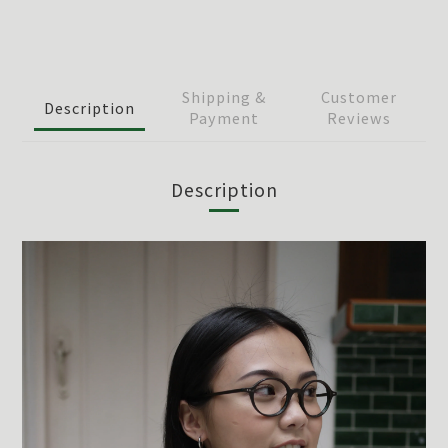
Shipping &
Customer
Description
Payment
Reviews
Description