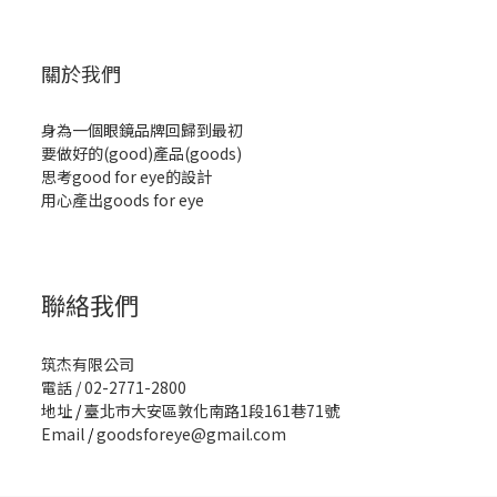
關於我們
身為一個眼鏡品牌回歸到最初
要做好的(good)產品(goods)
思考good for eye的設計
用心產出goods for eye
聯絡我們
筑杰有限公司
電話 / 02-2771-2800
地址
/
臺北市大安區敦化南路1段161巷71號
Email
/
goodsforeye@gmail.com