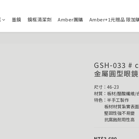
框
墨鏡
鏡框清潔劑
Amber團購
Amber+1元贈品 限加
GSH-033 
金屬圓型眼鏡
尺寸：46-23
材質：板材/醋酸纖維/
特色：半手工製作
           板材材質
           堅固性強不易變
           抗腐蝕耐用性高
NT$3,680