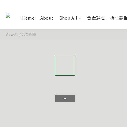
Home
About
Shop All
合金鏡框
板材鏡
View All
/
合金鏡框