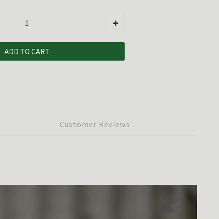
ADD TO CART
Customer Reviews