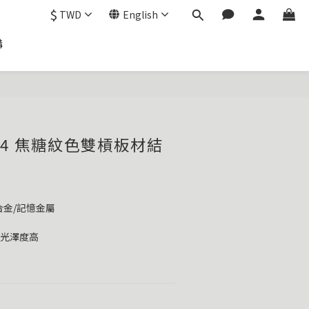
$
TWD
English
購
# c4 焦糖紋色雙槓板材結
合金/記憶金屬
紮實表面光澤度高