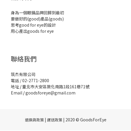
身為一個眼鏡品牌回歸到最初
要做好的(good)產品(goods)
思考good for eye的設計
用心產出goods for eye
聯絡我們
筑杰有限公司
電話 / 02-2771-2800
地址
/
臺北市大安區敦化南路1段161巷71號
Email
/
goodsforeye@gmail.com
|
| 2020 © GoodsForEye
退換貨政策
運送政策