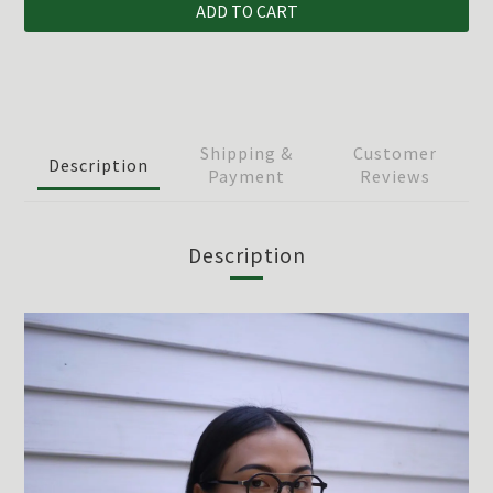
ADD TO CART
Shipping &
Customer
Description
Payment
Reviews
Description