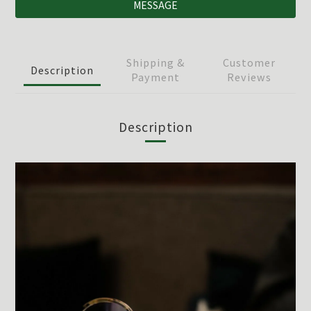
MESSAGE
Shipping &
Customer
Description
Payment
Reviews
Description