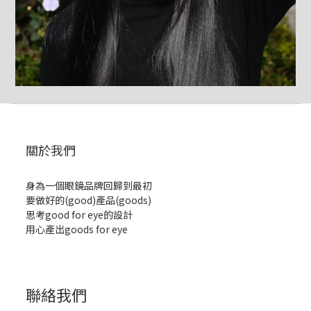
關於我們
身為一個眼鏡品牌回歸到最初
要做好的(good)產品(goods)
思考good for eye的設計
用心產出goods for eye
聯絡我們