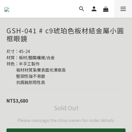
GSH-041 # c9琥珀色板材結金屬小圓
框眼鏡
尺寸：45-24
材質：板材/醋酸纖維/合金
特色：半手工製作
           板材材質紮實表面光澤度高
           堅固性強不易變
           抗腐蝕耐用性高
NT$3,680
Sold Out
Please message the shop owner for order details.