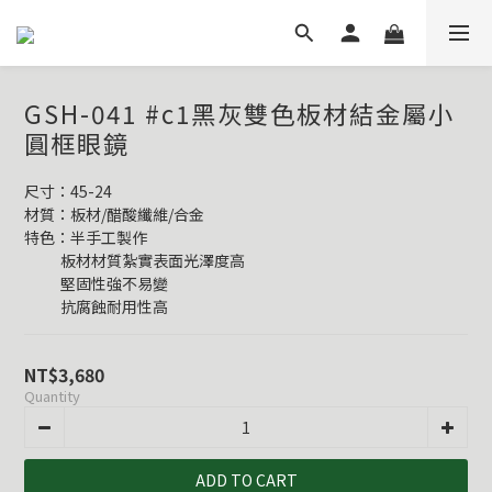
GSH-041 #c1黑灰雙色板材結金屬小
圓框眼鏡
尺寸：45-24
材質：板材/醋酸纖維/合金
特色：半手工製作
           板材材質紮實表面光澤度高
           堅固性強不易變
           抗腐蝕耐用性高
NT$3,680
Quantity
ADD TO CART