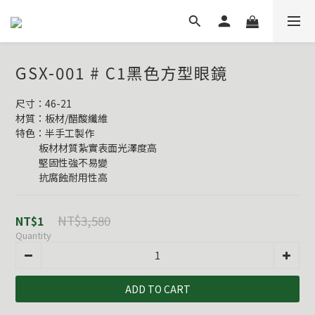
GSX-001 # C1黑色方型眼鏡
尺寸：46-21
材質：板材/醋酸纖維
特色：半手工製作
           板材材質紮實表面光澤度高
           堅固性強不易變
           抗腐蝕耐用性高
NT$3,580
NT$1
Quantity
ADD TO CART