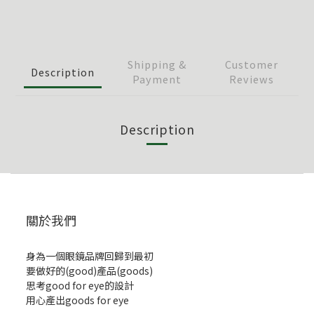
Shipping &
Customer
Description
Payment
Reviews
Description
關於我們
身為一個眼鏡品牌回歸到最初
要做好的(good)產品(goods)
思考good for eye的設計
用心產出goods for eye