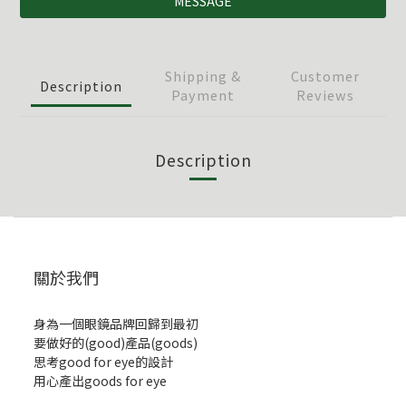
MESSAGE
Shipping &
Customer
Description
Payment
Reviews
Description
關於我們
身為一個眼鏡品牌回歸到最初
要做好的(good)產品(goods)
思考good for eye的設計
用心產出goods for eye