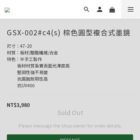
GSX-002#c4(s) 棕色圓型複合式墨鏡
尺寸：47-20
材質：板材/醋酸纖維/合金
特色：半手工製作
           板材材質紮實表面光澤度高
           堅固性強不易變
           抗腐蝕耐用性高
           抗UV400
NT$3,980
Sold Out
Please message the shop owner for order details.