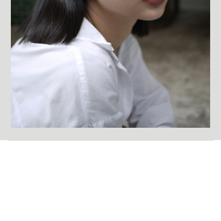
關於我們
身為一個眼鏡品牌回歸到最初
要做好的(good)產品(goods)
思考good for eye的設計