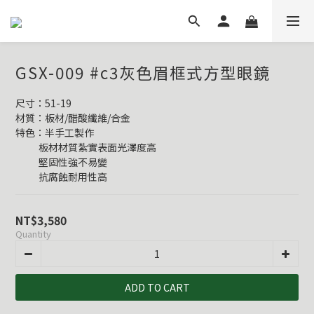
GSX-009 #c3灰色眉框式方型眼鏡
尺寸：51-19
材質：板材/醋酸纖維/合金
特色：半手工製作
           板材材質紮實表面光澤度高
           堅固性強不易變
           抗腐蝕耐用性高
NT$3,580
Quantity
ADD TO CART