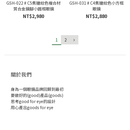
GSH-022 # C5焦糖紋色複合材
GSH-031 # C4焦糖紋色小方框
質合金鏡腳小圓框眼鏡
眼鏡
NT$2,980
NT$2,880
1
2
關於我們
身為一個眼鏡品牌回歸到最初
要做好的(good)產品(goods)
思考good for eye的設計
用心產出goods for eye