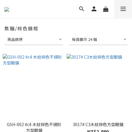
焦糖/棕色鏡框
商品排序
每頁顯示 24 個
GSH-002 #c4 木紋棕色不規則
3017# C3木紋棕色方型眼鏡
方型眼鏡
NT$2,880