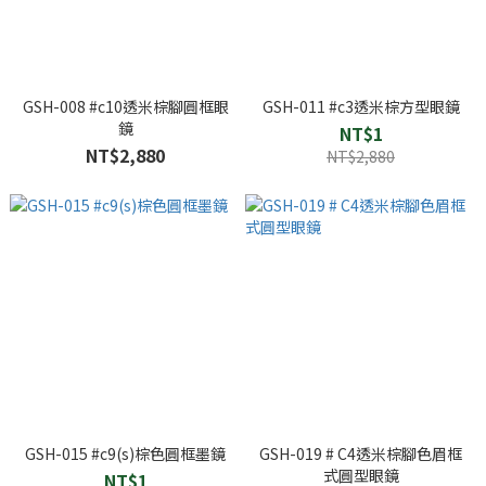
GSH-008 #c10透米棕腳圓框眼
GSH-011 #c3透米棕方型眼鏡
鏡
NT$1
NT$2,880
NT$2,880
GSH-015 #c9(s)棕色圓框墨鏡
GSH-019 # C4透米棕腳色眉框
式圓型眼鏡
NT$1