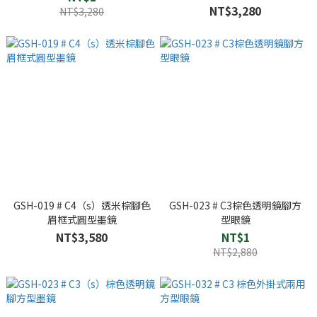
NT$3,280
NT$3,280
GSH-019 # C4（s）透米棕腳色
GSH-023 # C3棕色透明鏡腳方
眉框式圓型墨鏡
型眼鏡
NT$3,580
NT$1
NT$2,880